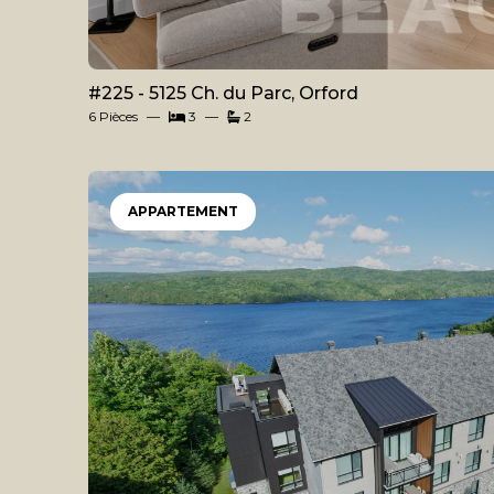
#225 - 5125 Ch. du Parc, Orford
6 Pièces
3
2
APPARTEMENT