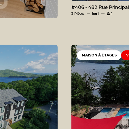
#406 - 482 Rue Principa
3 Pièces
1
1
MAISON À ÉTAGES
V