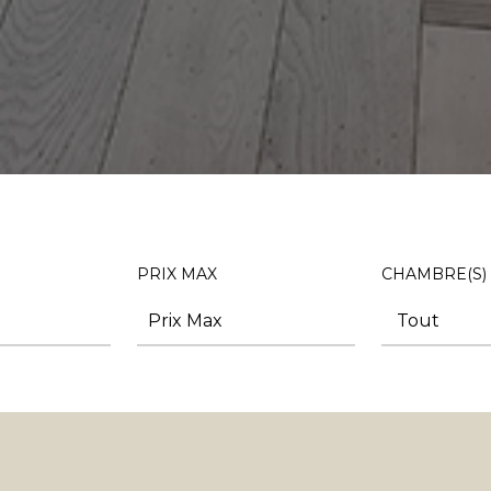
PRIX MAX
CHAMBRE(S)